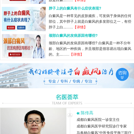
脖子上的白癜风有什么症状表现?
白癜风是一种常见的皮肤顽疾，可发病于身体的任何
部位，其中脖子上就是白癜风的多发部位之一，有些
脖子上白...……
【详情】
颈部白癜风的发病原因有哪些?
颈部白癜风的发病原因有哪些? 白癜风是一种不分年
龄、地区的一种疾病，并且颈部是很容易出现白癜风
的。主...……
【详情】
陈传高
成都白癜风医院一诊室主任
成都白癜风医学研究院诊疗专家
马春林白癜风“中医免疫平衡三联疗