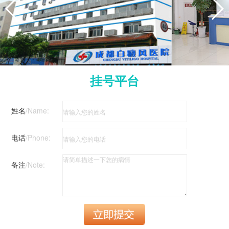
挂号平台
姓名
/Name:
电话
/Phone:
备注
/Note: