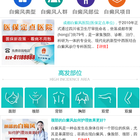
成都白癜风医院(医保定点单位)，
于2010年正
式通过四川省卫生厅审批命名，坐落成都市黉
(hong)门街79号，是一家集预防、诊断、治疗、
科研为一体的专业化、现代化的新型中西医结合
白癜风诊疗专科医院...
【详情】
面部
颈部
背部
胸部
双臂
双腿
颈部的白癜风如何护理效果更好?
白癜风是一种会发生在身体任何一个部位的疾病，尤
其是暴露部位，容易出现白癜风，像脸部、颈部，四
肢是白癜...……
【详情】