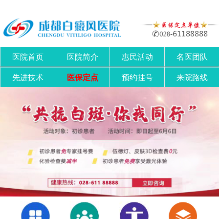
医院首页
医院简介
惠民活动
名医团队
先进技术
医保定点
预约挂号
来院路线