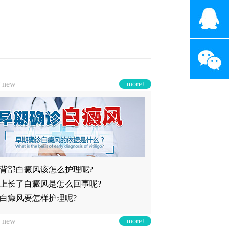
章
new
more+
背部白癜风该怎么护理呢?
上长了白癜风是怎么回事呢?
白癜风要怎样护理呢?
询
new
more+