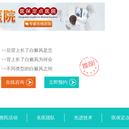
>>后背上长了白癜风是怎
>>背上长了白癜风为何会
>>不同类型的白癜风之间
在线咨询
立即预约
惠民活动
名医团队
先进技术
医保定