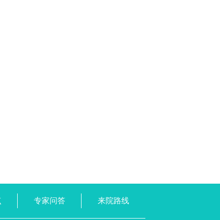
点
专家问答
来院路线