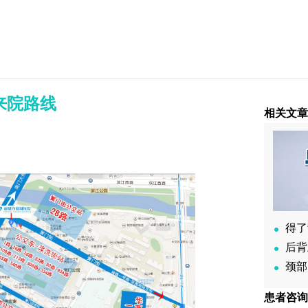
来院路线
相关文
得了
后背
颈部
患者咨