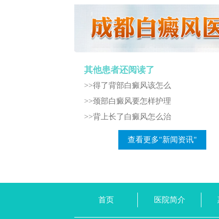
其他患者还阅读了
>>得了背部白癜风该怎么
>>颈部白癜风要怎样护理
>>背上长了白癜风怎么治
查看更多"新闻资讯"
首页
医院简介