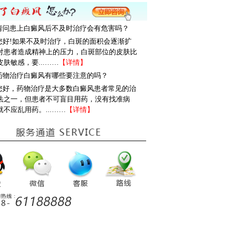
: 请问患上白癜风后不及时治疗会有危害吗？
: 您好!如果不及时治疗，白斑的面积会逐渐扩
对患者造成精神上的压力，白斑部位的皮肤比
皮肤敏感，要...……
【详情】
: 药物治疗白癜风有哪些要注意的吗？
: 您好，药物治疗是大多数白癜风患者常见的治
法之一，但患者不可盲目用药，没有找准病
就不应乱用药。...……
【详情】