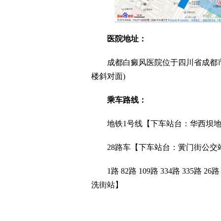
医院地址：
成都白癜风医院位于四川省成都市武侯区
楼斜对面)
乘车路线：
地铁1号线【下车站台：华西坝地铁站
28路车【下车站台：黉门街公交站;
1路 82路 109路 334路 335路 26路
洗街站】