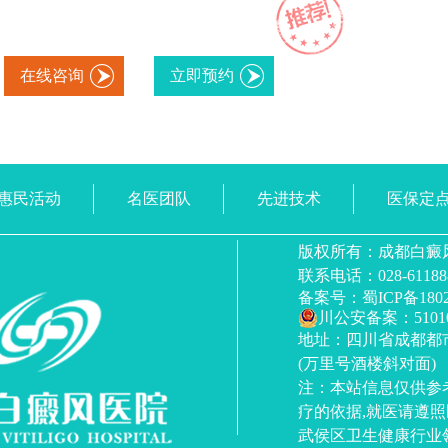
在线咨询
立即预约
惠民活动
名医团队
先进技术
医保定
版权所有：成都白癜
联系电话：028-61188
备案号：蜀ICP备18028
川公安备案：510107
地址：四川省成都都市黉
(万里号酒楼斜对面)
注：本站信息仅供参
疗的依据,就医请遵
武侯区卫生健康行业