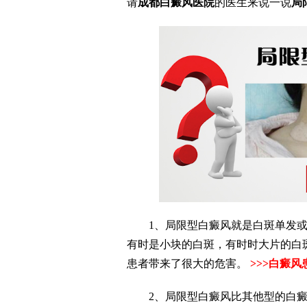
请
成都白癜风
医院
的医生来说一说
局
1、局限型白癜风就是白斑单发或
有时是小块的白斑，有时时大片的白
患者带来了很大的危害。
>>>白癜
2、局限型白癜风比其他型的白癜