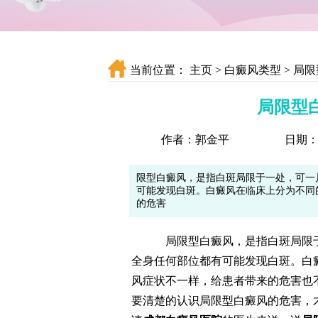
当前位置：
主页
>
白癜风类型
>
局限
局限型
作者：郭金平
日期：20
限型白癜风，是指白斑局限于一处，可一
可能发现白斑。白癜风在临床上分为不同
的危害
局限型白癜风，是指白斑局限于一
全身任何部位都有可能发现白斑。白
风症状不一样，给患者带来的危害也
要清楚的认识局限型白癜风的危害，