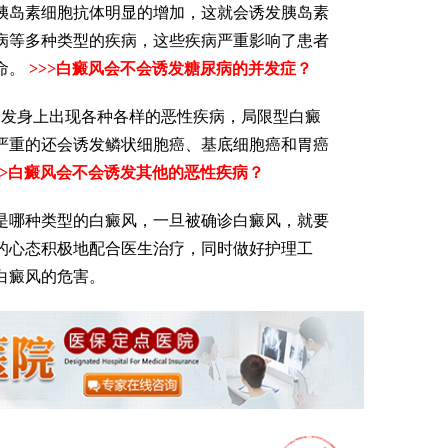
胰岛素细胞抗体明显的增加，这就会诱发胰岛素
病等多种类型的疾病，这些疾病严重影响了患者
命。
>>>白癜风会不会诱发糖尿病的并发症？
发身上出现各种各样的恶性疾病，局限型白癜
严重的还会诱发鳞状细胞癌、基底细胞癌和胃癌
>>白癜风会不会诱发其他的恶性疾病？
是哪种类型的白癜风，一旦被确诊白癜风，就要
的心态积极地配合医生治疗，同时做好护理工
白癜风的危害。