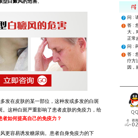
限型白癜风的危害
。
问 
答 
大，
正常
问 
答 
疗方
因，
多发在皮肤的某一部位，这种发或多发的白斑
斑。这种白斑严重影响了患者皮肤的免疫力，给
风患者如何提高自己的免疫力？
风更容易诱发糖尿病。患者自身免疫力的下