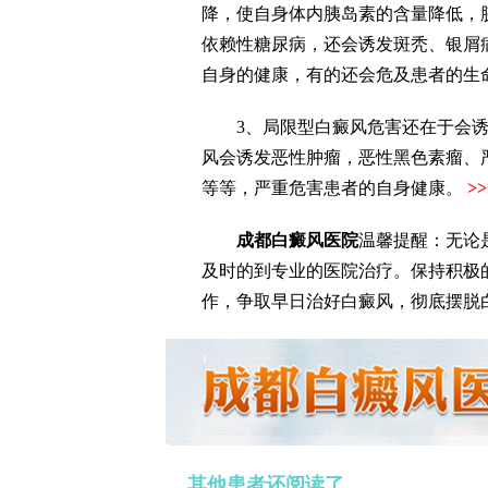
降，使自身体内胰岛素的含量降低，
依赖性糖尿病，还会诱发斑秃、银屑
自身的健康，有的还会危及患者的生
3、局限型白癜风危害还在于会诱
风会诱发恶性肿瘤，恶性黑色素瘤、
等等，严重危害患者的自身健康。
>
成都白癜风
医院
温馨提醒：无论
及时的到专业的医院治疗。保持积极
作，争取早日治好白癜风，彻底摆脱
其他患者还阅读了