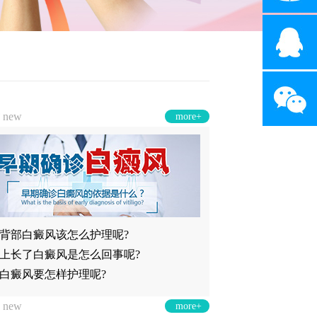
章
new
more+
背部白癜风该怎么护理呢?
上长了白癜风是怎么回事呢?
白癜风要怎样护理呢?
询
new
more+