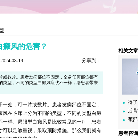
型
白癜风的危害？
相关文
24-08-19
分享到：
片或数片。患者发病部位不固定，全身任何部位都有
的类型，不同的类型白癜风症状不一样，给患者带来
得了
处，可一片或数片。患者发病部位不固定，
后背
癜风在临床上分为不同的类型，不同的类型白癜
颈部
不一样。局限型白癜风是比较常见的一种，患者
才可以足够重视，采取预防措施。那么我们就有
患者咨