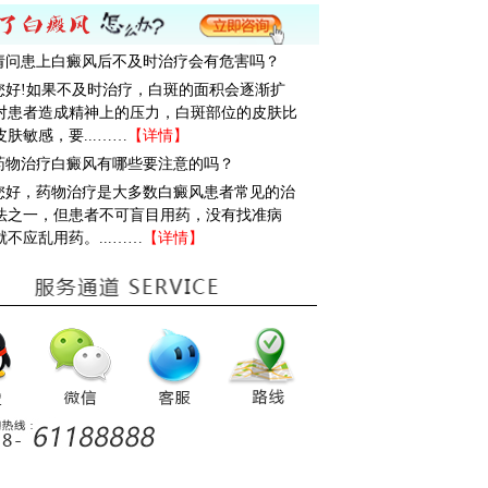
: 请问患上白癜风后不及时治疗会有危害吗？
: 您好!如果不及时治疗，白斑的面积会逐渐扩
对患者造成精神上的压力，白斑部位的皮肤比
皮肤敏感，要...……
【详情】
: 药物治疗白癜风有哪些要注意的吗？
: 您好，药物治疗是大多数白癜风患者常见的治
法之一，但患者不可盲目用药，没有找准病
就不应乱用药。...……
【详情】